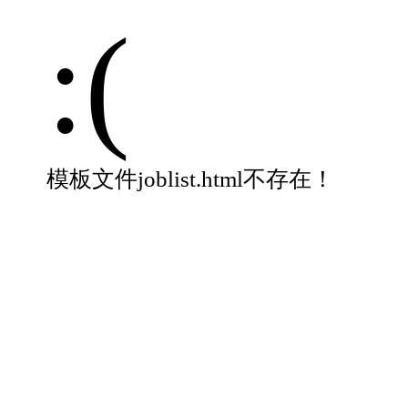
:(
模板文件joblist.html不存在！